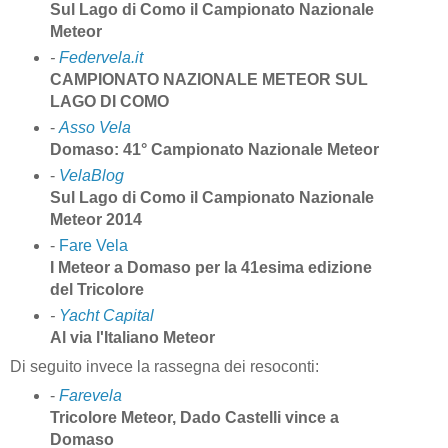
Sul Lago di Como il Campionato Nazionale
Meteor
-
Federvela.it
CAMPIONATO NAZIONALE METEOR SUL
LAGO DI COMO
-
Asso Vela
Domaso: 41° Campionato Nazionale Meteor
-
VelaBlog
Sul Lago di Como il Campionato Nazionale
Meteor 2014
-
Fare Vela
I Meteor a Domaso per la 41esima edizione
del Tricolore
-
Yacht Capital
Al via l'Italiano Meteor
Di seguito invece la rassegna dei resoconti:
-
Farevela
Tricolore Meteor, Dado Castelli vince a
Domaso