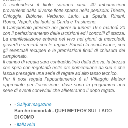
A contendersi il titolo saranno circa 40 imbarcazioni
provenienti dalla diverse flotte sparse nella penisola:
Trieste,
Chioggia, Bibione, Verbano, Lario, La Spezia, Rimini,
Roma, Napoli, dai laghi di Garda e Trasimeno.
Il Campionato prevede nei giorni di lunedì 19 e martedì 20
con il perfezionamento delle iscrizioni ed i controlli di stazza.
La manifestazione entrerà nel vivo nei giorni di mercoledì,
giovedì e venerdì con le regate. Sabato la conclusione, con
gli eventuali recuperi e le premiazioni finali di chiusura del
campionato.
Il campo di regata sarà contraddistinto dalla Breva, la brezza
che spira con regolarità nelle ore pomeridiane da sud e che
lascia presagire una serie di regate ad alto tasso tecnico.
Per il post regata l’appuntamento è al Villaggio Meteor
approntato per l’occasione, dove sono in programma una
serie di eventi conviviali che allieteranno il dopo regata.
-
Saily.it magazine
Barche immortali - QUEI METEOR SUL LAGO
DI COMO
-
Italiavela