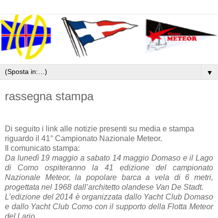
▼
rassegna stampa
Di seguito i link alle notizie presenti su media e stampa
riguardo il 41° Campionato Nazionale Meteor.
Il comunicato stampa:
Da lunedì 19 maggio a sabato 14 maggio Domaso e il Lago
di Como ospiteranno la 41 edizione del campionato
Nazionale Meteor, la popolare barca a vela di 6 metri,
progettata nel 1968 dall’architetto olandese Van De Stadt.
L’edizione del 2014 è organizzata dallo Yacht Club Domaso
e dallo Yacht Club Como con il supporto della Flotta Meteor
del Lario.